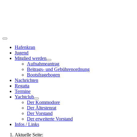
Hafenkran
Jugend
Mitglied werden
Aufnahmeantrag
Beitrags- und Gebührenordnung
Bootsfragebogen
Nachrichten
Regatta
Termine
Yachtclub
Der Kommodore
Der Ältestenrat
Der Vorstand
Der erweiterte Vorstand
Infos / Links
Aktuelle Seite: